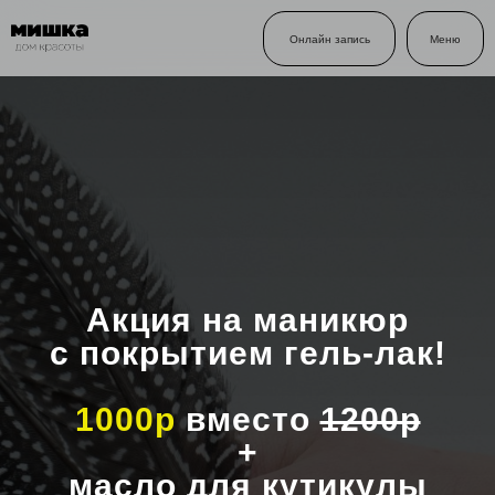
Онлайн запись
Меню
Акция на маникюр
с покрытием гель-лак!
1000р
вместо
1200р
+
масло для кутикулы