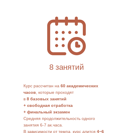
8 занятий
Курс рассчитан на
60 академических
часов
, которые проходят
в
8
базовых занятий
+ свободная отработка
+ финальный экзамен
Средняя продолжительность одного
занятия 6-7 ак.часа.
В зависимости от темпа, курс длится
4−6