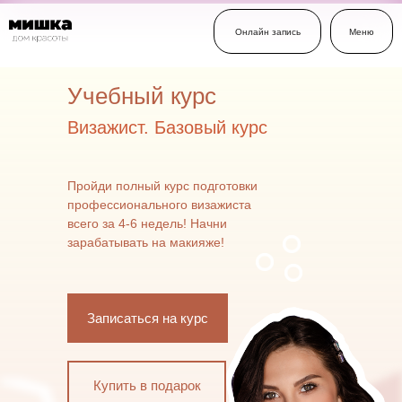
Онлайн запись
Меню
Учебный курс
Визажист. Базовый курс
Пройди полный курс подготовки
профессионального визажиста
всего за 4-6 недель! Начни
зарабатывать на макияже!
Записаться на курс
Купить в подарок